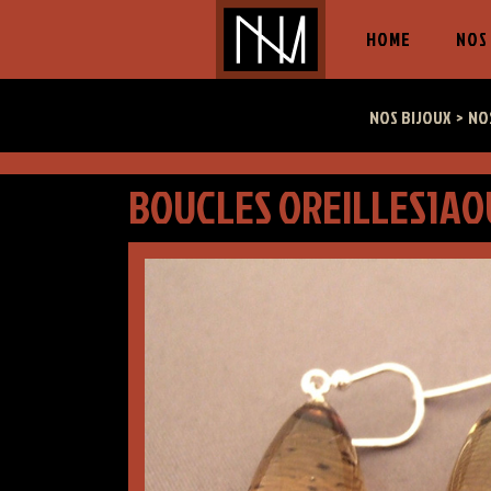
(CURRENT
HOME
NOS
NOS BIJOUX
NO
BOUCLES OREILLES1AO