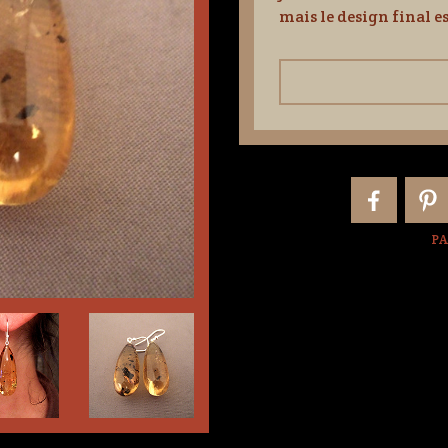
mais le design final es
PA