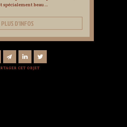
t spécialement beau ...
PLUS D'INFOS
RTAGER CET OBJET