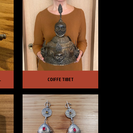
COIFFE TIBET
L
COIFFE TIBET
PRIX :
2 400,00 €