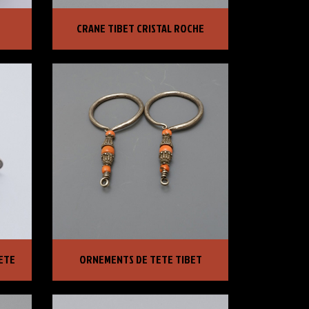
CRANE TIBET CRISTAL ROCHE
CRANE TIBET CRISTAL ROCHE
PRIX :
1 950,00 €
ETE
ORNEMENTS DE TETE TIBET
ETE
ORNEMENTS DE TETE TIBET
PRIX :
3 950,00 €