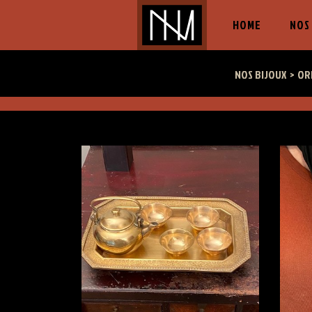
(CURRENT
HOME
NOS
NOS BIJOUX
OR