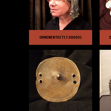
ORNEMENTOCT1.T.000003
ORN
ORNEMENTOCT1.T.000003
O
PRIX :
30 000,00 €
PRI