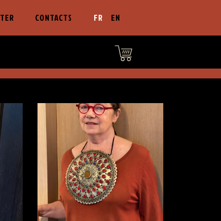
LTER
CONTACTS
FR
EN