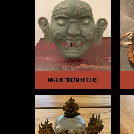
MASQUE TIBETAIN BRONZE
SEL
MASQUE TIBETAIN BRONZE
PRIX :
3 120,00 €
PRI