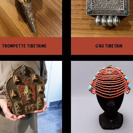
MPETTE TIBETAINE
G'AU TIBETAIN
TROMPETTE TIBETAINE
G'AU TIBETAIN
X :
3 500,00 €
PRIX :
1 250,00 €