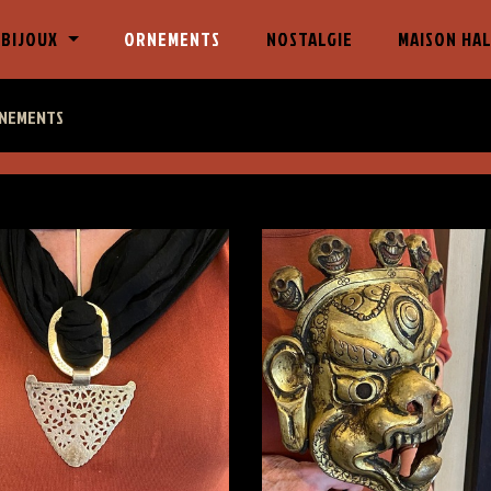
)
 BIJOUX
ORNEMENTS
NOSTALGIE
MAISON HA
NEMENTS