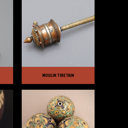
MOULIN TIBETAIN
MOULIN TIBETAIN
PRIX :
450,00 €