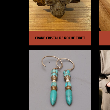
CRANE CRISTAL DE ROCHE TIBET
TRO
CRANE CRISTAL DE ROCHE TIBET
PRIX :
3 950,00 €
PRI