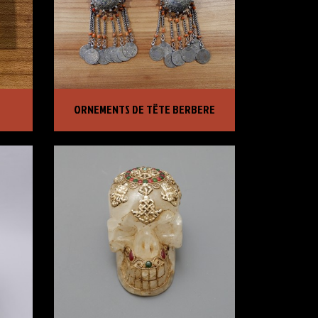
ORNEMENTS DE TËTE BERBERE
ORNEMENTS DE TËTE BERBERE
PRIX :
5 250,00 €