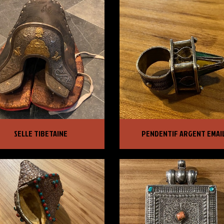
LE TIBETAINE
PENDENTIF ARGENT EMAIL
SELLE TIBETAINE
PENDENTIF ARGENT EMAI
X :
6 500,00 €
PRIX :
315,00 €